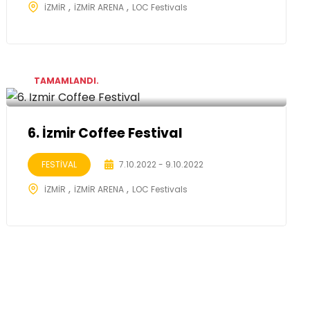
İZMİR
İZMİR ARENA
LOC Festivals
TAMAMLANDI.
6. İzmir Coffee Festival
FESTİVAL
7.10.2022 - 9.10.2022
İZMİR
İZMİR ARENA
LOC Festivals