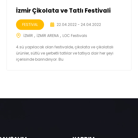
İzmir Çikolata ve Tatlı Festivali
FESTİVAL
22.04.2022 - 24.04.2022
İZMİR
İZMİR ARENA
LOC Festivals
4.sü yapılacak olan festivalde, çikolata ve çikolatalı
ürünler, sütlü ve şerbetli tatlılar ve tatlıya dair her şeyi
içerisinde barındırıyor. Bu