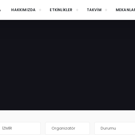
A
HAKKIMIZDA
ETKİNLİKLER
TAKVİM
MEKANLA