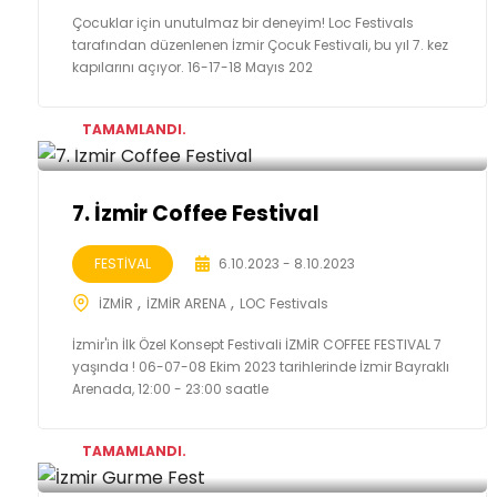
Çocuklar için unutulmaz bir deneyim! Loc Festivals
tarafından düzenlenen İzmir Çocuk Festivali, bu yıl 7. kez
kapılarını açıyor. 16-17-18 Mayıs 202
TAMAMLANDI.
7. İzmir Coffee Festival
FESTİVAL
6.10.2023 - 8.10.2023
İZMİR
İZMİR ARENA
LOC Festivals
İzmir'in İlk Özel Konsept Festivali İZMİR COFFEE FESTIVAL 7
yaşında ! 06-07-08 Ekim 2023 tarihlerinde İzmir Bayraklı
Arenada, 12:00 - 23:00 saatle
TAMAMLANDI.