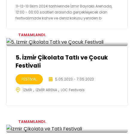
11-12-13 Ekim 2024 tarihlerinde İzmir Bayraklı Arenada,
12:00 - 00:00 saatleri arasında gerçekleşecek olan
festivalimizde kahve ve deniz kokusu yeniden b
TAMAMLANDI.
5. İzmir Çikolata Tatlı ve Çocuk
Festivali
FESTİVAL
5.05.2023 - 7.05.2023
İZMİR
İZMİR ARENA
LOC Festivals
TAMAMLANDI.