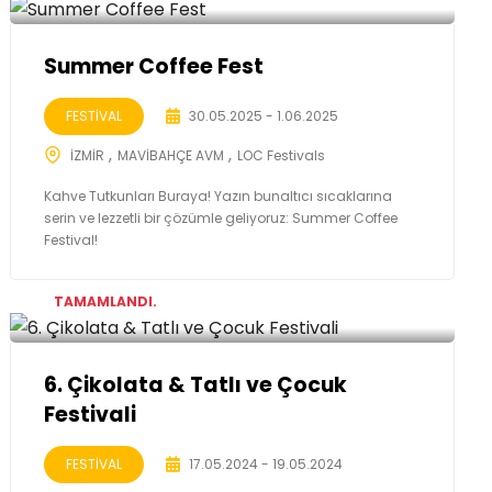
Summer Coffee Fest
FESTİVAL
30.05.2025 - 1.06.2025
İZMİR
MAVİBAHÇE AVM
LOC Festivals
Kahve Tutkunları Buraya! Yazın bunaltıcı sıcaklarına
serin ve lezzetli bir çözümle geliyoruz: Summer Coffee
Festival!
TAMAMLANDI.
6. Çikolata & Tatlı ve Çocuk
Festivali
FESTİVAL
17.05.2024 - 19.05.2024