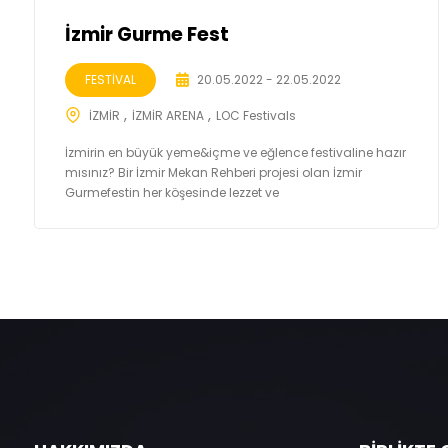
İzmir Gurme Fest
FESTİVAL
20.05.2022 - 22.05.2022
İZMİR
İZMİR ARENA
LOC Festivals
İzmirin en büyük yeme&içme ve eğlence festivaline hazır
mısınız? Bir İzmir Mekan Rehberi projesi olan İzmir
Gurmefestin her köşesinde lezzet ve