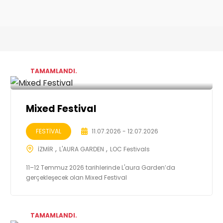
TAMAMLANDI.
Mixed Festival
FESTİVAL
11.07.2026 - 12.07.2026
İZMİR
L'AURA GARDEN
LOC Festivals
11–12 Temmuz 2026 tarihlerinde L'aura Garden’da
gerçekleşecek olan Mixed Festival
TAMAMLANDI.