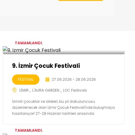
TAMAMLANDI.
9. İzmir Çocuk Festivali
FESTİVAL
27.06.2026 - 28.06.2026
İZMİR
L'AURA GARDEN
LOC Festivals
İzmirli çocuklar ve aileleri, bu yıl dokuzuncusu
düzenlenecek olan İzmir Çocuk Festivali'nde buluşmaya
hazırlanıyor! 27-28 Haziran tarihleri arasında
TAMAMLANDI.