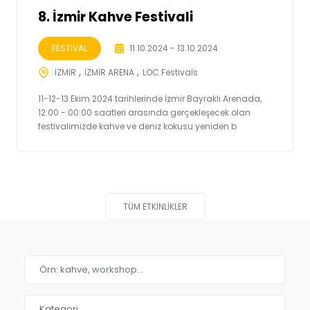
8. İzmir Kahve Festivali
FESTİVAL
11.10.2024 - 13.10.2024
İZMİR
İZMİR ARENA
LOC Festivals
11-12-13 Ekim 2024 tarihlerinde İzmir Bayraklı Arenada,
12:00 - 00:00 saatleri arasında gerçekleşecek olan
festivalimizde kahve ve deniz kokusu yeniden b
TÜM ETKINLIKLER