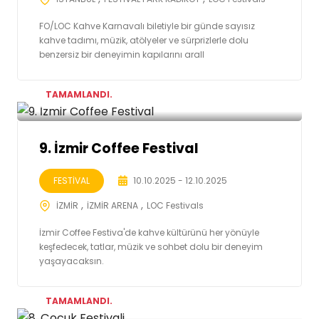
FO/LOC Kahve Karnavalı biletiyle bir günde sayısız
kahve tadımı, müzik, atölyeler ve sürprizlerle dolu
benzersiz bir deneyimin kapılarını aralI
TAMAMLANDI.
9. İzmir Coffee Festival
FESTİVAL
10.10.2025 - 12.10.2025
İZMİR
İZMİR ARENA
LOC Festivals
İzmir Coffee Festiva'de kahve kültürünü her yönüyle
keşfedecek, tatlar, müzik ve sohbet dolu bir deneyim
yaşayacaksın.
TAMAMLANDI.