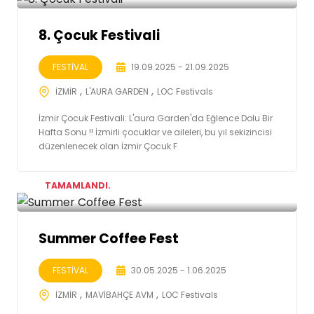
8. Çocuk Festivali
FESTİVAL
19.09.2025 - 21.09.2025
İZMİR
L'AURA GARDEN
LOC Festivals
İzmir Çocuk Festivali: L'aura Garden'da Eğlence Dolu Bir
Hafta Sonu !! İzmirli çocuklar ve aileleri, bu yıl sekizincisi
düzenlenecek olan İzmir Çocuk F
TAMAMLANDI.
Summer Coffee Fest
FESTİVAL
30.05.2025 - 1.06.2025
İZMİR
MAVİBAHÇE AVM
LOC Festivals