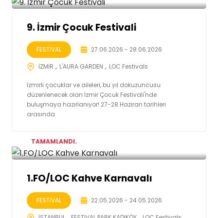
9. İzmir Çocuk Festivali
FESTİVAL
27.06.2026 - 28.06.2026
İZMİR
L'AURA GARDEN
LOC Festivals
İzmirli çocuklar ve aileleri, bu yıl dokuzuncusu
düzenlenecek olan İzmir Çocuk Festivali'nde
buluşmaya hazırlanıyor! 27-28 Haziran tarihleri
arasında
TAMAMLANDI.
1.FO/LOC Kahve Karnavalı
FESTİVAL
22.05.2026 - 24.05.2026
İSTANBUL
FESTİVAL PARK KADIKÖY
LOC Festivals