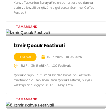
Kahve Tutkunları Buraya! Yazın bunaltıcı sıcaklarına
serin ve lezzetli bir çözümle geliyoruz: Summer Coffee
Festival!
TAMAMLANDI.
İzmir Çocuk Festivali
FESTİVAL
16.05.2025 - 18.05.2025
İZMİR
İZMİR ARENA
LOC Festivals
Çocuklar için unutulmaz bir deneyim! Loc Festivals
tarafından düzenlenen İzmir Çocuk Festivali, bu yıl 7.
kez kapılarını açıyor. 16-17-18 Mayıs 202
TAMAMLANDI.