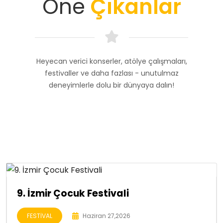
Öne
Çıkanlar
Heyecan verici konserler, atölye çalışmaları,
festivaller ve daha fazlası - unutulmaz
deneyimlerle dolu bir dünyaya dalın!
9. İzmir Çocuk Festivali
FESTİVAL
Haziran 27,2026